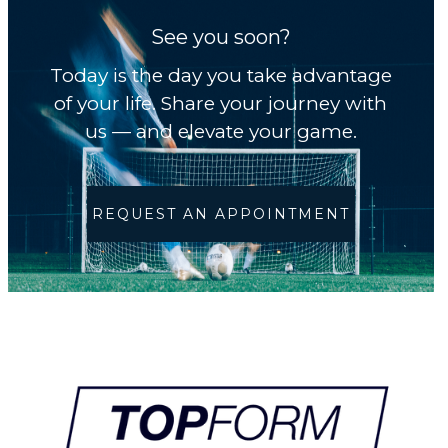
See you soon?
Today is the day you take advantage
of your life. Share your journey with
us — and elevate your game.
REQUEST AN APPOINTMENT