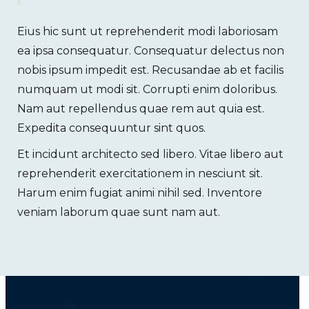
Eius hic sunt ut reprehenderit modi laboriosam
ea ipsa consequatur. Consequatur delectus non
nobis ipsum impedit est. Recusandae ab et facilis
numquam ut modi sit. Corrupti enim doloribus.
Nam aut repellendus quae rem aut quia est.
Expedita consequuntur sint quos.
Et incidunt architecto sed libero. Vitae libero aut
reprehenderit exercitationem in nesciunt sit.
Harum enim fugiat animi nihil sed. Inventore
veniam laborum quae sunt nam aut.