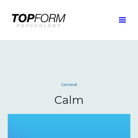
General
Calm